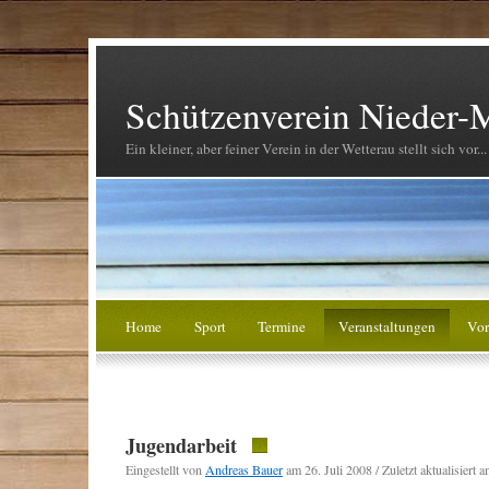
Schützenverein Nieder-M
Ein kleiner, aber feiner Verein in der Wetterau stellt sich vor...
Home
Sport
Termine
Veranstaltungen
Vor
Jugendarbeit
Eingestellt von
Andreas Bauer
am 26. Juli 2008 / Zuletzt aktualisiert