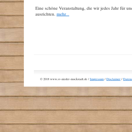
Eine schöne Veranstaltung, die wir jedes Jahr für u
ausrichten.
mehr...
© 2018 www.sv-nieder-mockstadt.de /
Impressum
/
Disclaimer
/
Datens