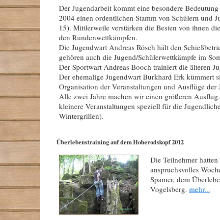
Der Jugendarbeit kommt eine besondere Bedeutung 
2004 einen ordentlichen Stamm von Schülern und Ju
15). Mittlerweile verstärken die Besten von ihnen d
den Rundenwettkämpfen.
Die Jugendwart Andreas Rösch hält den Schießbetr
gehören auch die Jugend/Schülerwettkämpfe im So
Der Sportwart Andreas Booch trainiert die älteren J
Der ehemalige Jugendwart Burkhard Erk kümmert s
Organisation der Veranstaltungen und Ausflüge der 
Alle zwei Jahre machen wir einen größeren Ausflug.
kleinere Veranstaltungen speziell für die Jugendliche
Wintergrillen).
Überlebenstraining auf dem Hoherodskopf 2012
Die Teilnehmer hatten 
anspruchsvolles Woch
Spamer, dem Überleben
Vogelsberg.
mehr...